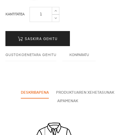
KANTITATEA
SASKIRA GEHITU
GUSTOKOENETARA GEHITU
KONPARATU
DESKRIBAPENA
PRODUKTUAREN XEHETASUNAK
AIPAMENAK