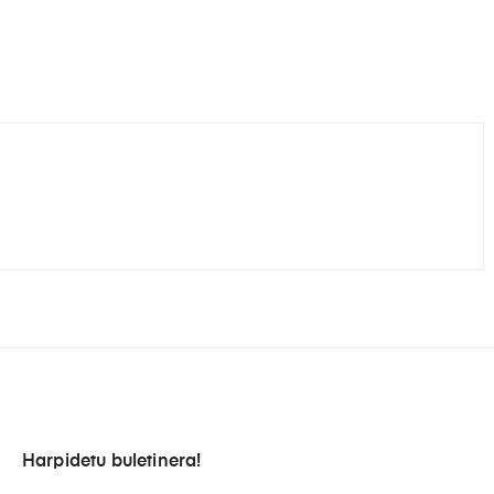
Harpidetu buletinera!