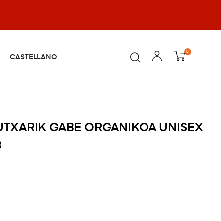
0
CASTELLANO
TXARIK GABE ORGANIKOA UNISEX
B