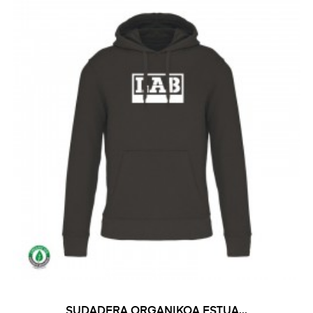
SUDADERA ORGANIKOA ESTUA...