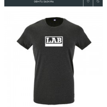
GEHITU SASKIRA