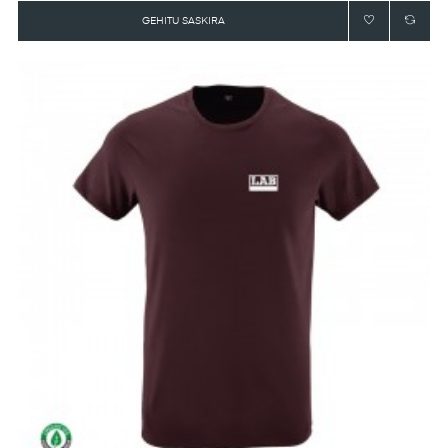
GEHITU SASKIRA