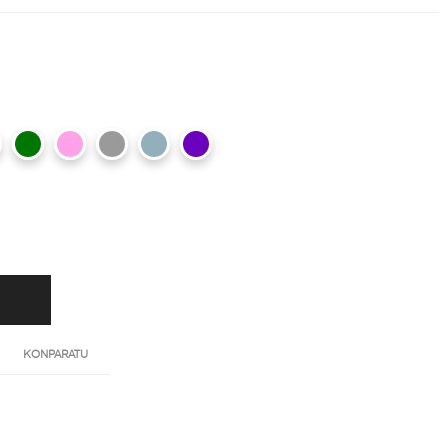
KONPARATU