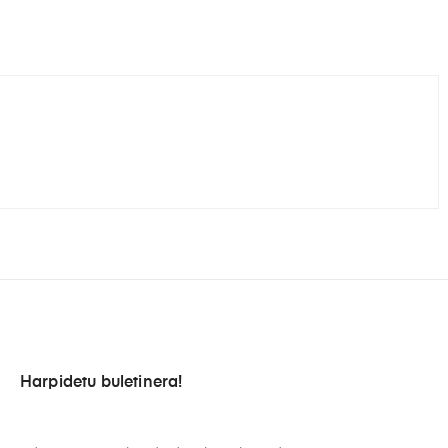
Harpidetu buletinera!