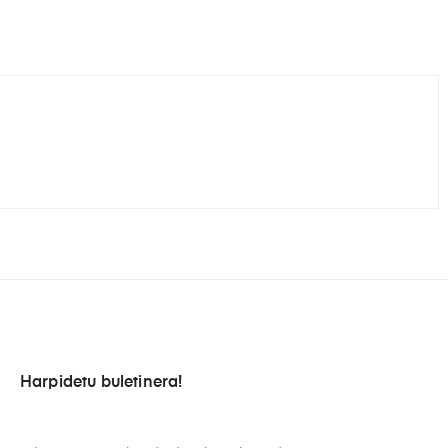
Harpidetu buletinera!