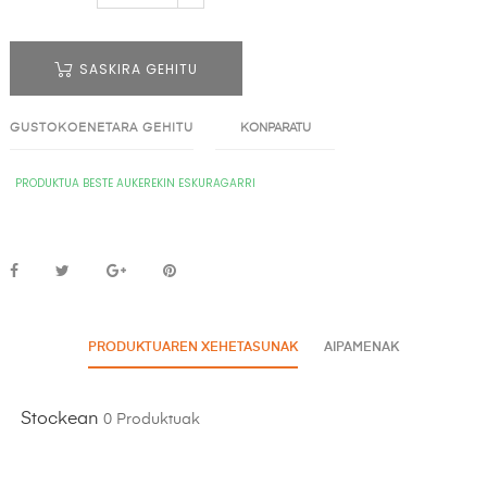
SASKIRA GEHITU
GUSTOKOENETARA GEHITU
KONPARATU
PRODUKTUA BESTE AUKEREKIN ESKURAGARRI
PRODUKTUAREN XEHETASUNAK
AIPAMENAK
Stockean
0 Produktuak