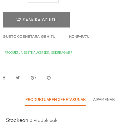
SASKIRA GEHITU
GUSTOKOENETARA GEHITU
KONPARATU
PRODUKTUA BESTE AUKEREKIN ESKURAGARRI
PRODUKTUAREN XEHETASUNAK
AIPAMENAK
Stockean
0 Produktuak