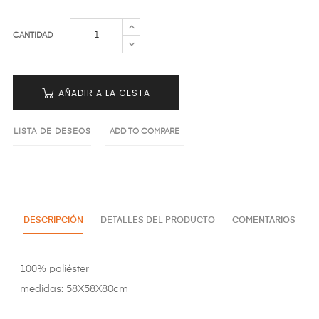
CANTIDAD
AÑADIR A LA CESTA
LISTA DE DESEOS
ADD TO COMPARE
DESCRIPCIÓN
DETALLES DEL PRODUCTO
COMENTARIOS
100% poliéster
medidas: 58X58X80cm