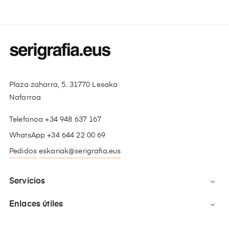
Plaza zaharra, 5. 31770 Lesaka
Nafarroa
Telefonoa +34 948 637 167
WhatsApp +34 644 22 00 69
Pedidos
eskariak@serigrafia.eus
Servicios

Enlaces útiles
