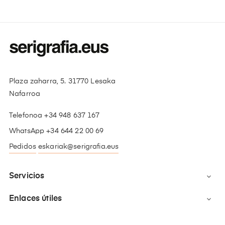
Plaza zaharra, 5. 31770 Lesaka
Nafarroa
Telefonoa +34 948 637 167
WhatsApp +34 644 22 00 69
Pedidos
eskariak@serigrafia.eus
Servicios

Enlaces útiles
