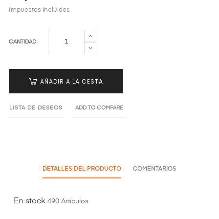
Impuestos incluidos
CANTIDAD
AÑADIR A LA CESTA
LISTA DE DESEOS
ADD TO COMPARE
DETALLES DEL PRODUCTO
COMENTARIOS
En stock
490 Artículos