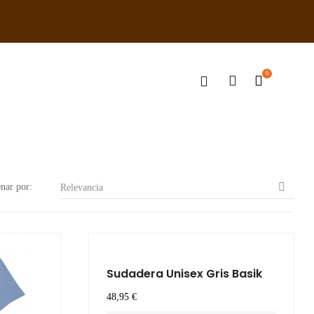
0

nar por:
Relevancia
Sudadera Unisex Gris Basik
Precio
48,95 €