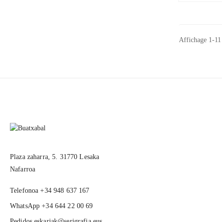
Affichage 1-11 
Plaza zaharra, 5. 31770 Lesaka
Nafarroa
Telefonoa +34 948 637 167
WhatsApp +34 644 22 00 69
Pedidos
eskariak@serigrafia.eus