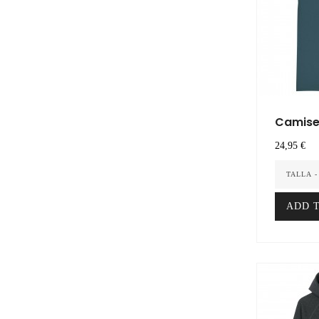
Camise
Marrak
Precio
24,95 €
TALLA -
ADD 