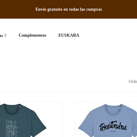
Envío gratuito en todas las compras
Complementos
EUSKARA
as
Orde