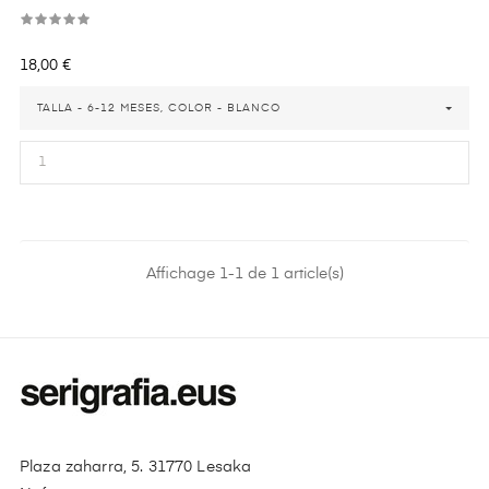
Precio
18,00 €
TALLA - 6-12 MESES, COLOR - BLANCO
Affichage 1-1 de 1 article(s)
Plaza zaharra, 5. 31770 Lesaka