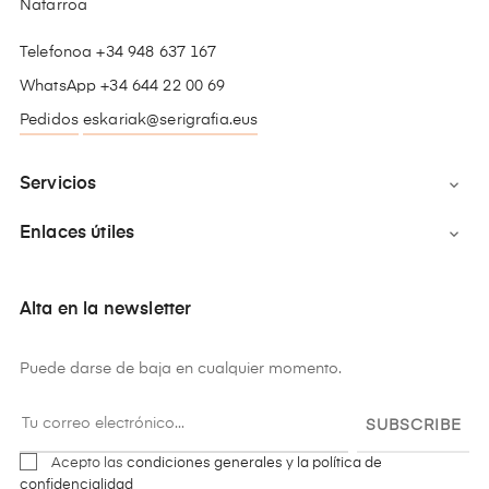
Nafarroa
Telefonoa +34 948 637 167
WhatsApp +34 644 22 00 69
Pedidos
eskariak@serigrafia.eus
Servicios

Enlaces útiles

Alta en la newsletter
Puede darse de baja en cualquier momento.
SUBSCRIBE
Acepto las
condiciones generales y la política de
confidencialidad