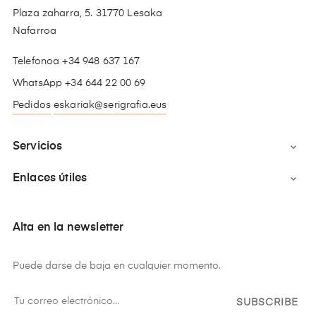
Plaza zaharra, 5. 31770 Lesaka
Nafarroa
Telefonoa +34 948 637 167
WhatsApp +34 644 22 00 69
Pedidos
eskariak@serigrafia.eus
Servicios

Enlaces útiles

Alta en la newsletter
Puede darse de baja en cualquier momento.
SUBSCRIBE