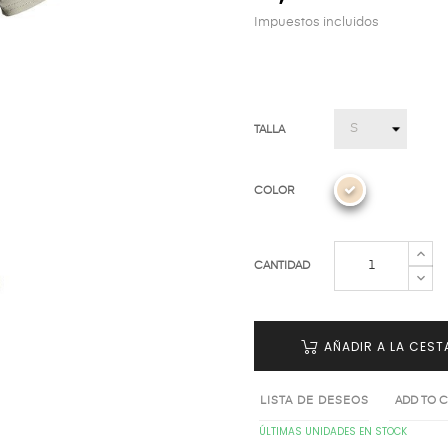
Impuestos incluidos
TALLA
COLOR
CANTIDAD
AÑADIR A LA CEST
LISTA DE DESEOS
ADD TO 
ÚLTIMAS UNIDADES EN STOCK