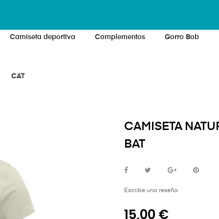
Camiseta deportiva
Complementos
Gorro Bob
CAT
CAMISETA NATUR
BAT
Escribe una reseña
15,00 €