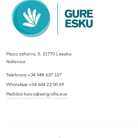
Plaza zaharra, 5. 31770 Lesaka
Nafarroa
Telefonoa +34 948 637 167
WhatsApp +34 644 22 00 69
Pedidos
kaixo@serigrafia.eus