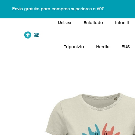
Envío gratuito para compras superiores a 60€
Unisex
Entallado
Infantil
Tripontzia
Herritu
EUS