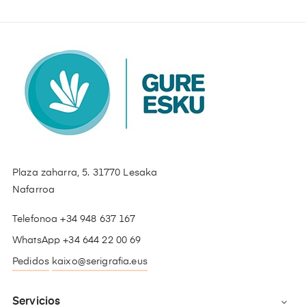
Plaza zaharra, 5. 31770 Lesaka
Nafarroa
Telefonoa +34 948 637 167
WhatsApp +34 644 22 00 69
Pedidos
kaixo@serigrafia.eus
Servicios
