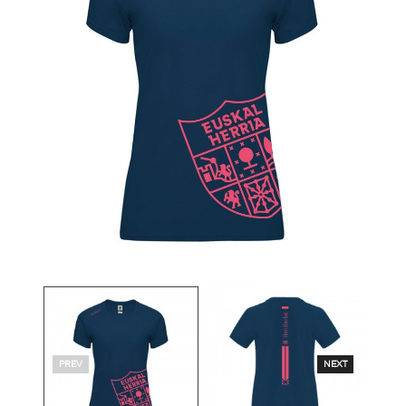
PREV
NEXT