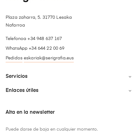
Plaza zaharra, 5. 31770 Lesaka
Nafarroa
Telefonoa +34 948 637 167
WhatsApp +34 644 22 00 69
Pedidos
eskariak@serigrafia.eus
Servicios

Enlaces útiles

Alta en la newsletter
Puede darse de baja en cualquier momento.