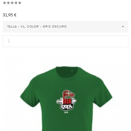
Precio
31,95 €
TALLA - XL, COLOR - GRIS OSCURO