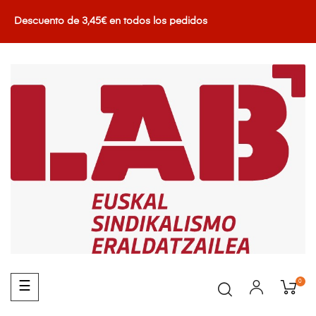
Descuento de 3,45€ en todos los pedidos
0
Navegación
☰
de
palanca