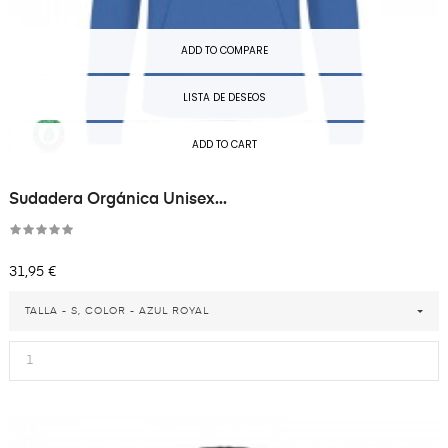
ADD TO COMPARE
LISTA DE DESEOS
ADD TO CART
Sudadera Orgánica Unisex...
Precio
31,95 €
TALLA - S, COLOR - AZUL ROYAL