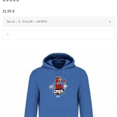
Precio
31,95 €
TALLA - S, COLOR - NEGRO