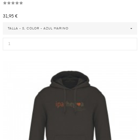
Precio
31,95 €
TALLA - S, COLOR - AZUL MARINO