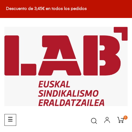
Descuento de 3,45€ en todos los pedidos
0
Navegación
☰
de
palanca