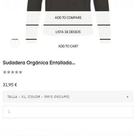
ADD TO COMPARE
LISTA DE DESEOS
ADD TO CART
Sudadera Orgánica Entallada...
Precio
31,95 €
TALLA - XL, COLOR - GRIS OSCURO