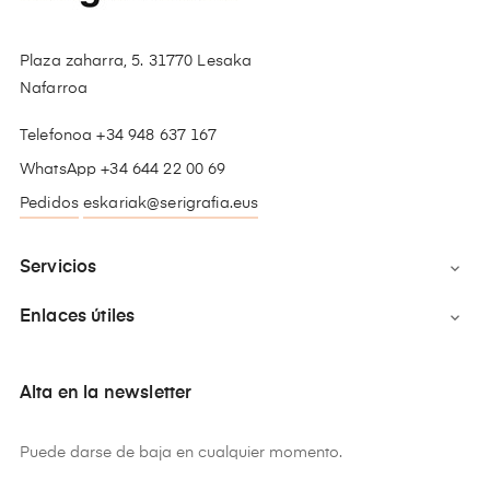
Plaza zaharra, 5. 31770 Lesaka
Nafarroa
Telefonoa +34 948 637 167
WhatsApp +34 644 22 00 69
Pedidos
eskariak@serigrafia.eus
Servicios

Enlaces útiles

Alta en la newsletter
Puede darse de baja en cualquier momento.