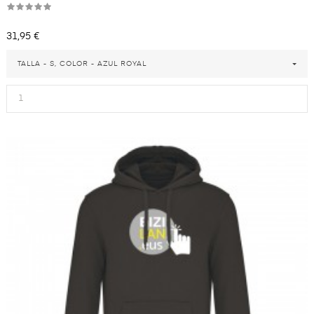
Precio
31,95 €
TALLA - S, COLOR - AZUL ROYAL