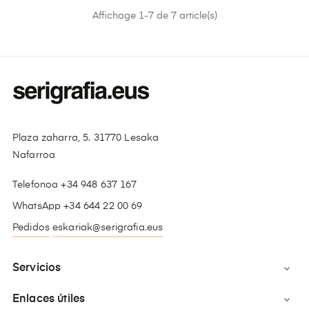
Affichage 1-7 de 7 article(s)
Plaza zaharra, 5. 31770 Lesaka
Nafarroa
Telefonoa +34 948 637 167
WhatsApp +34 644 22 00 69
Pedidos
eskariak@serigrafia.eus
Servicios

Enlaces útiles
