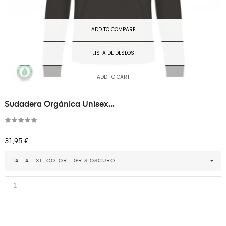
ADD TO COMPARE
LISTA DE DESEOS
ADD TO CART
Sudadera Orgánica Unisex...
Precio
31,95 €
TALLA - XL, COLOR - GRIS OSCURO