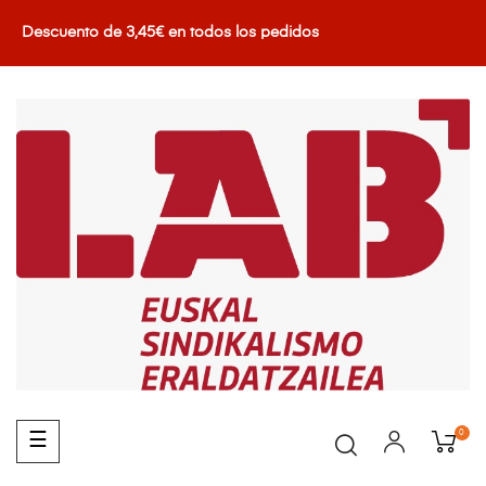
Descuento de 3,45€ en todos los pedidos
0
Navegación
☰
de
palanca