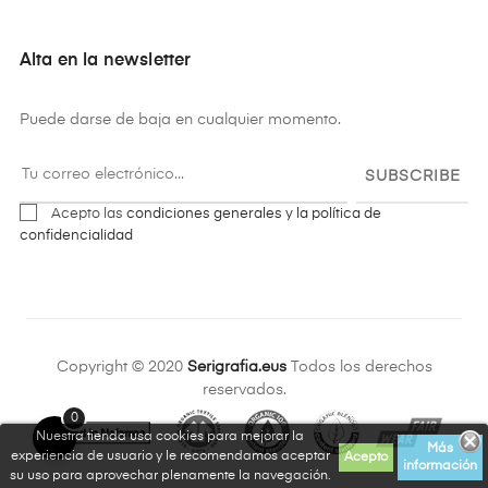
Alta en la newsletter
Puede darse de baja en cualquier momento.
SUBSCRIBE
Acepto las
condiciones generales y la política de
confidencialidad
Copyright © 2020
Serigrafia.eus
Todos los derechos
reservados.
0
Nuestra tienda usa cookies para mejorar la
Más
experiencia de usuario y le recomendamos aceptar
Acepto
información
su uso para aprovechar plenamente la navegación.