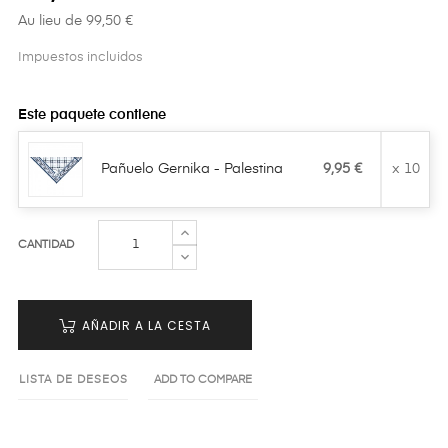
Au lieu de 99,50 €
Impuestos incluidos
Este paquete contiene
Pañuelo Gernika - Palestina
9,95 €
x 10
CANTIDAD
AÑADIR A LA CESTA
LISTA DE DESEOS
ADD TO COMPARE