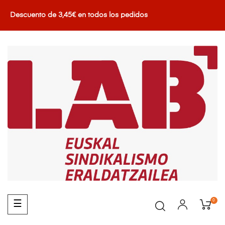
Descuento de 3,45€ en todos los pedidos
0
Navegación
☰
de
palanca