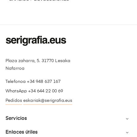
Plaza zaharra, 5. 31770 Lesaka
Nafarroa
Telefonoa +34 948 637 167
WhatsApp +34 644 22 00 69
Pedidos
eskariak@serigrafia.eus
Servicios

Enlaces útiles
