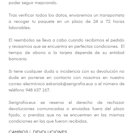
poder seguir mejorando.
Tras verificar todos los datos, enviaremos un transportista
a recoger tu paquete en un plazo de 24 a 72 horas
laborables.
El reembolso se lleva a cabo cuando recibimos el pedido
y revisamos que se encuentra en perfectas condiciones. El
tiempo de abono a la tarjeta depende de su entidad
bancaria.
Si tiene cualquier duda o incidencia con su devolución no
dude en ponerse en contacto con nosotros en nuestro
correo electrónico eskariak@serigrafia.eus o el número de
teléfono 948 637 167.
Serigrafia.eus se reserva el derecho de rechazar
devoluciones comunicadas o enviadas fuera del plazo
fijado, o prendas que no se encuentren en las mismas
condiciones en las que fueron recibidas.
CAMBIOS
|
DEVOLUCIONES