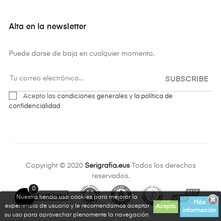
Alta en la newsletter
Puede darse de baja en cualquier momento.
SUBSCRIBE
Acepto las
condiciones generales y la política de
confidencialidad
Copyright © 2020
Serigrafia.eus
Todos los derechos
reservados.
0
Nuestra tienda usa cookies para mejorar la
Más
experiencia de usuario y le recomendamos aceptar
Acepto
información
su uso para aprovechar plenamente la navegación.