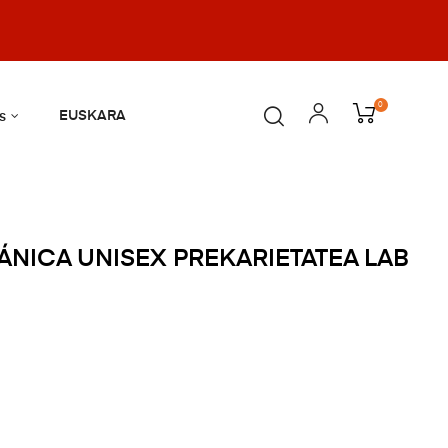
0
EUSKARA
s
NICA UNISEX PREKARIETATEA LAB