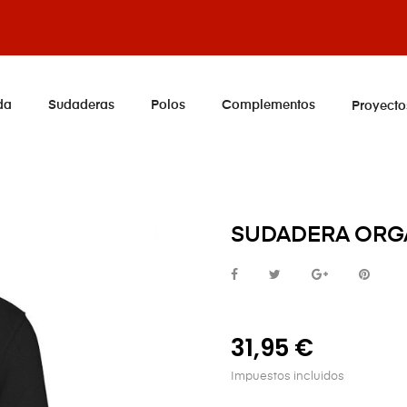
da
Sudaderas
Polos
Complementos
Proyecto
SUDADERA ORGÁ
31,95 €
Impuestos incluidos