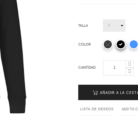
TALLA
COLOR
CANTIDAD
AÑADIR A LA CEST
LISTA DE DESEOS
ADD TO 