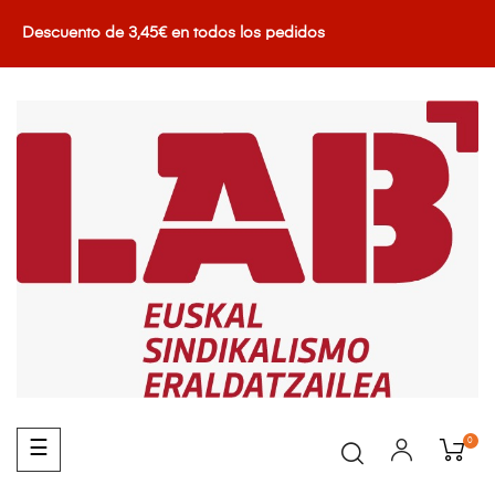
Descuento de 3,45€ en todos los pedidos
0
Navegación
☰
de
palanca