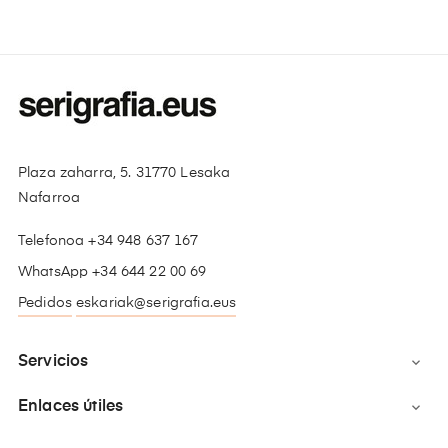
Plaza zaharra, 5. 31770 Lesaka
Nafarroa
Telefonoa +34 948 637 167
WhatsApp +34 644 22 00 69
Pedidos
eskariak@serigrafia.eus
Servicios

Enlaces útiles
