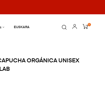
0
EUSKARA
s
CAPUCHA ORGÁNICA UNISEX
 LAB