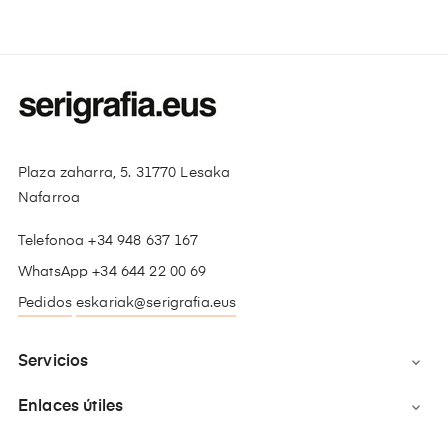
Plaza zaharra, 5. 31770 Lesaka
Nafarroa
Telefonoa +34 948 637 167
WhatsApp +34 644 22 00 69
Pedidos
eskariak@serigrafia.eus
Servicios

Enlaces útiles
