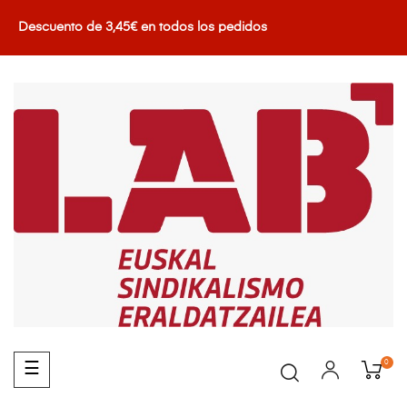
Descuento de 3,45€ en todos los pedidos
0
Navegación
☰
de
palanca