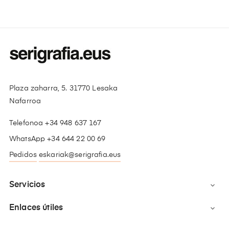
Plaza zaharra, 5. 31770 Lesaka
Nafarroa
Telefonoa +34 948 637 167
WhatsApp +34 644 22 00 69
Pedidos
eskariak@serigrafia.eus
Servicios

Enlaces útiles
