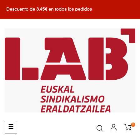
Descuento de 3,45€ en todos los pedidos
0
Navegación
☰
de
palanca