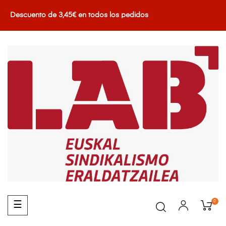
Descuento de 3,45€ en todos los pedidos
0
Navegación
☰
de
palanca