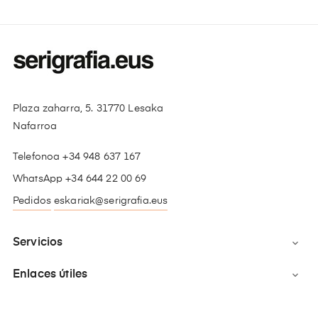
Plaza zaharra, 5. 31770 Lesaka
Nafarroa
Telefonoa +34 948 637 167
WhatsApp +34 644 22 00 69
Pedidos
eskariak@serigrafia.eus
Servicios

Enlaces útiles
